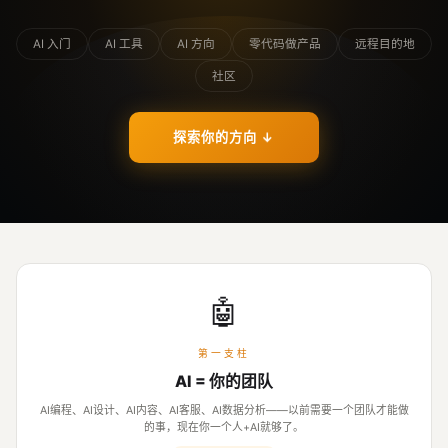
AI 入门
AI 工具
AI 方向
零代码做产品
远程目的地
社区
探索你的方向
↓
🤖
第一支柱
AI = 你的团队
AI编程、AI设计、AI内容、AI客服、AI数据分析——以前需要一个团队才能做
的事，现在你一个人+AI就够了。