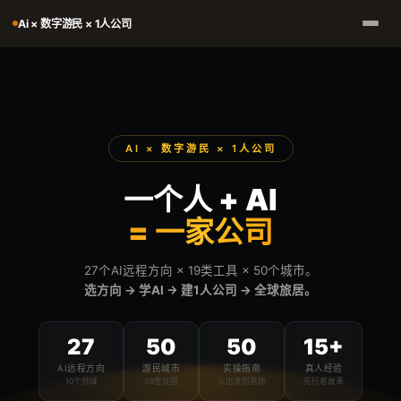
Ai × 数字游民 × 1人公司
AI × 数字游民 × 1人公司
一个人 + AI
= 一家公司
27个AI远程方向 × 19类工具 × 50个城市。
选方向 → 学AI → 建1人公司 → 全球旅居。
27
50
50
15+
AI远程方向
游民城市
实操指南
真人经验
10个领域
38签证国
从出发到落地
先行者故事