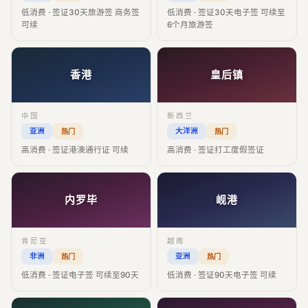
低消费 · 签证30天旅游签 商务签
低消费 · 签证30天电子签 可续至
可续
6个月旅游签
香港
皇后镇
中国
新西兰
亚洲
大洋洲
热门
热门
高消费 · 签证港澳通行证 可续
高消费 · 签证打工度假签证
内罗毕
岘港
肯尼亚
越南
非洲
亚洲
热门
热门
低消费 · 签证电子签 可续至90天
低消费 · 签证90天电子签 可续