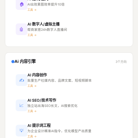
🏠
AI出效果图效率提升10倍
工具 →
AI 数字人/虚拟主播
🤖
帮商家搭24h数字人直播间
工具 →
Ai 内容引擎
3个方向
AI 内容创作
✍
批量生产社媒内容、品牌文案、短视频脚本
工具 →
AI SEO/技术写作
📈
独立站出海SEO长文，AI搜索优化
工具 →
AI 提示词工程
💡
为企业设计精准AI指令，优化模型产出质量
工具 →