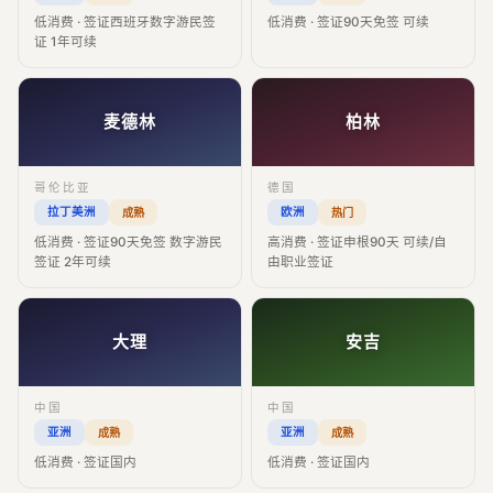
低消费 · 签证西班牙数字游民签
低消费 · 签证90天免签 可续
证 1年可续
麦德林
柏林
哥伦比亚
德国
拉丁美洲
欧洲
成熟
热门
低消费 · 签证90天免签 数字游民
高消费 · 签证申根90天 可续/自
签证 2年可续
由职业签证
大理
安吉
中国
中国
亚洲
亚洲
成熟
成熟
低消费 · 签证国内
低消费 · 签证国内