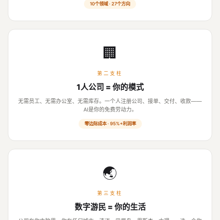
10个领域 · 27个方向
🏢
第二支柱
1人公司 = 你的模式
无需员工、无需办公室、无需库存。一个人注册公司、接单、交付、收款——
AI是你的免费劳动力。
零边际成本 · 95%+利润率
🌏
第三支柱
数字游民 = 你的生活