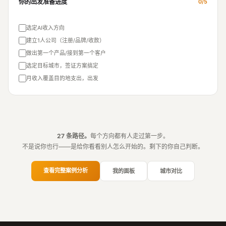
你的出发准备进度
0/5
选定AI收入方向
建立1人公司（注册/品牌/收款）
做出第一个产品/接到第一个客户
选定目标城市，签证方案搞定
月收入覆盖目的地支出，出发
27 条路径。
每个方向都有人走过第一步。
不是说你也行——是给你看看别人怎么开始的。剩下的你自己判断。
查看完整案例分析
我的面板
城市对比