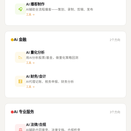
AI 播客制作
🎧
AI辅助全流程播客——策划、录制、剪辑、发布
工具 →
Ai 金融
2个方向
AI 量化分析
📉
用AI分析股票/基金，做量化策略回测
工具 →
AI 财务/会计
🧮
AI代理记账、税务申报、财务分析
工具 →
Ai 专业服务
3个方向
AI 法律/合规
⚖
AI辅助合同审查、法律文档、合规检查