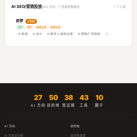
AI SEO/营销投放
SEO 优化、广告投放智能化
1 个工具
即梦
5方向
国产
国产
图像生成
视频生成
Ai 影视
Ai 设计
Ai 数字人/虚拟主播
Ai 营销/广告投放
+1
27
50
38
43
10
AI 方向
目的地
签证国
工具
圈子
AI 方向
目的地
AI 方向全分析
目的地速查