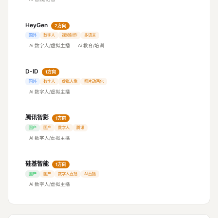
HeyGen
2方向
国外
数字人
视频制作
多语言
Ai 数字人/虚拟主播
Ai 教育/培训
D-ID
1方向
国外
数字人
虚拟人像
照片动画化
Ai 数字人/虚拟主播
腾讯智影
1方向
国产
国产
数字人
腾讯
Ai 数字人/虚拟主播
硅基智能
1方向
国产
国产
数字人直播
AI直播
Ai 数字人/虚拟主播