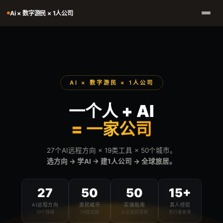
Ai × 数字游民 × 1人公司
AI × 数字游民 × 1人公司
一个人 + AI
= 一家公司
27个AI远程方向 × 19类工具 × 50个城市。
选方向 → 学AI → 建1人公司 → 全球旅居。
27
50
50
15+
AI远程方向
游民城市
实操指南
真人经验
10个领域
38签证国
从出发到落地
先行者故事