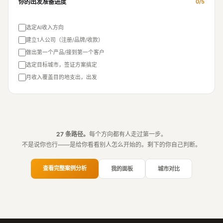
你的出发准备进度
0/5
选定AI收入方向
建立1人公司（注册/品牌/收款）
做出第一个产品/接到第一个客户
选定目标城市，签证方案搞定
月收入覆盖目的地支出，出发
27 条路径。
每个方向都有人走过第一步。
不是说你也行——是给你看看别人怎么开始的。剩下的你自己判断。
查看完整案例分析
我的面板
城市对比