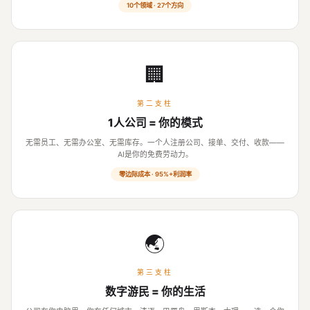
10个领域 · 27个方向
🏢
第二支柱
1人公司 = 你的模式
无需员工、无需办公室、无需库存。一个人注册公司、接单、交付、收款——
AI是你的免费劳动力。
零边际成本 · 95%+利润率
🌏
第三支柱
数字游民 = 你的生活