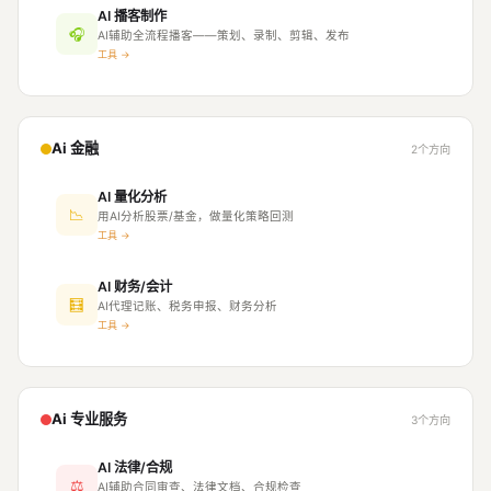
AI 播客制作
🎧
AI辅助全流程播客——策划、录制、剪辑、发布
工具 →
Ai 金融
2个方向
AI 量化分析
📉
用AI分析股票/基金，做量化策略回测
工具 →
AI 财务/会计
🧮
AI代理记账、税务申报、财务分析
工具 →
Ai 专业服务
3个方向
AI 法律/合规
⚖
AI辅助合同审查、法律文档、合规检查