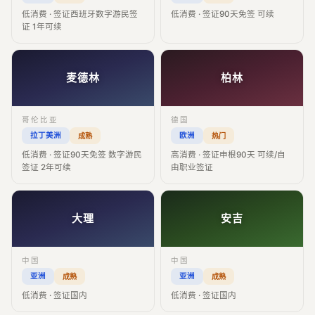
低消费 · 签证西班牙数字游民签
低消费 · 签证90天免签 可续
证 1年可续
麦德林
柏林
哥伦比亚
德国
拉丁美洲
欧洲
成熟
热门
低消费 · 签证90天免签 数字游民
高消费 · 签证申根90天 可续/自
签证 2年可续
由职业签证
大理
安吉
中国
中国
亚洲
亚洲
成熟
成熟
低消费 · 签证国内
低消费 · 签证国内