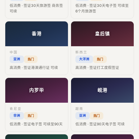
低消费 · 签证30天旅游签 商务签
低消费 · 签证30天电子签 可续至
可续
6个月旅游签
香港
皇后镇
中国
新西兰
亚洲
大洋洲
热门
热门
高消费 · 签证港澳通行证 可续
高消费 · 签证打工度假签证
内罗毕
岘港
肯尼亚
越南
非洲
亚洲
热门
热门
低消费 · 签证电子签 可续至90天
低消费 · 签证90天电子签 可续