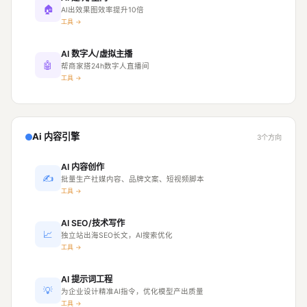
🏠
AI出效果图效率提升10倍
工具 →
AI 数字人/虚拟主播
🤖
帮商家搭24h数字人直播间
工具 →
Ai 内容引擎
3个方向
AI 内容创作
✍
批量生产社媒内容、品牌文案、短视频脚本
工具 →
AI SEO/技术写作
📈
独立站出海SEO长文，AI搜索优化
工具 →
AI 提示词工程
💡
为企业设计精准AI指令，优化模型产出质量
工具 →