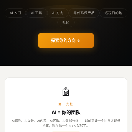
AI 入门
AI 工具
AI 方向
零代码做产品
远程目的地
社区
探索你的方向
↓
🤖
第一支柱
AI = 你的团队
AI编程、AI设计、AI内容、AI客服、AI数据分析——以前需要一个团队才能做
的事，现在你一个人+AI就够了。