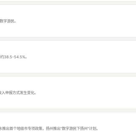
用数字游民。
8.5-54.5%。
收入申报方式发生变化。
水推出首个地级市专项政策，扬州推出"数字游民下扬州"计划。