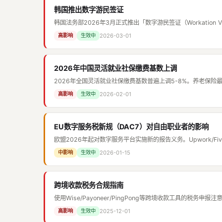
韩国推出数字游民签证
韩国法务部2026年3月正式推出「数字游民签证（Workation 
2026-03-01
高影响
生效中
2026年中国灵活就业社保缴费基数上调
2026年全国灵活就业社保缴费基数普遍上调5-8%。养老保险最低
2026-02-01
高影响
生效中
EU数字服务税新规（DAC7）对自由职业者的影响
欧盟2026年起对数字服务平台实施新的报告义务。Upwork/F
2026-01-15
中影响
生效中
跨境收款税务合规指南
使用Wise/Payoneer/PingPong等跨境收款工具的税务申报
2025-12-01
高影响
生效中