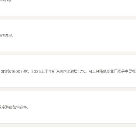
操作流程。
司突破1600万家，2025上半年新注册同比激增47%。AI工具降低创业门槛是主要
品，数字游民如何选择。