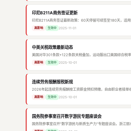
印尼B211A商务签证更新
印尼B211A商务签证最新政策：60天停留可续签至180天，适
2025-11-01
高影响
生效中
中美关税政策最新动态
美国对华301条款+122条款关税叠加，运动服出口美国综合税率约3
2025-10-01
高影响
生效中
连续劳务报酬报税新规
2026年起连续劳务报酬按工资薪金预扣预缴，自由职业者接单
2025-10-01
高影响
生效中
国务院参事室召开数字游民专题座谈会
国务院参事室召开"数字游民与新质生产力"专题座谈会。浙江丽