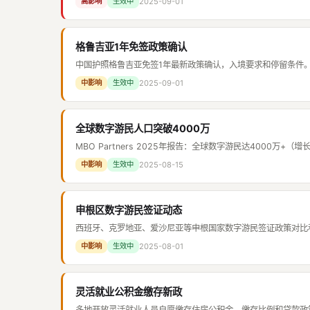
2025-09-01
高影响
生效中
格鲁吉亚1年免签政策确认
中国护照格鲁吉亚免签1年最新政策确认，入境要求和停留条件
2025-09-01
中影响
生效中
全球数字游民人口突破4000万
MBO Partners 2025年报告：全球数字游民达4000万+
2025-08-15
中影响
生效中
申根区数字游民签证动态
西班牙、克罗地亚、爱沙尼亚等申根国家数字游民签证政策对比
2025-08-01
中影响
生效中
灵活就业公积金缴存新政
多地开放灵活就业人员自愿缴存住房公积金，缴存比例和贷款政