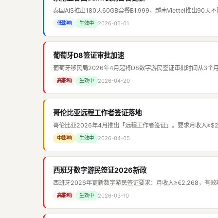
泰国AIS推出180天60GB套餐฿1,999，越南Viettel推出90
2026-05-01
低影响
生效中
葡萄牙D8签证审批加速
葡萄牙移民局2026年4月起将D8数字游民签证审批时间从3个月缩短
2026-04-20
高影响
生效中
哥伦比亚远程工作者签证落地
哥伦比亚2026年4月推出「远程工作者签证」。要求月收入≥$2
2026-04-05
中影响
生效中
西班牙数字游民签证2026新政
西班牙2026年更新数字游民签证要求：月收入≥€2,268，
2026-03-10
高影响
生效中