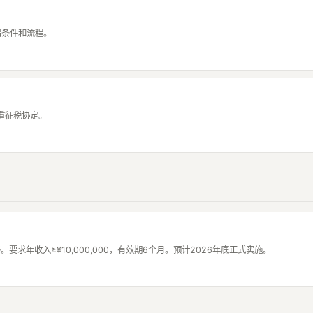
申请条件和流程。
重征税协定。
求年收入≥¥10,000,000，有效期6个月。预计2026年底正式实施。