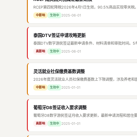
RCEP第四轮降税2026年4月1日生效，90.5%商品实现零关税
2025-06-01
中影响
生效中
泰国DTV签证申请攻略更新
泰国DTV数字游民签证最新申请条件、材料清单和审批时间。5
2025-06-01
高影响
生效中
灵活就业社保缴费基数调整
2026年度灵活就业人员社保缴费基数上下限调整，涉及养老和
2025-01-01
中影响
生效中
葡萄牙D8签证收入要求调整
葡萄牙D8数字游民签证月收入要求更新，最新申请流程和居住
2025-01-01
高影响
生效中