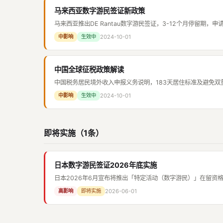
马来西亚数字游民签证新政策
马来西亚推出DE Rantau数字游民签证，3-12个月停留期，
2024-10-01
中影响
生效中
中国全球征税政策解读
中国税务居民境外收入申报义务说明，183天居住标准及避免双
2024-10-01
中影响
生效中
即将实施（1条）
日本数字游民签证2026年底实施
日本2026年6月宣布将推出「特定活动（数字游民）」在留资格。要
2026-06-01
高影响
即将实施