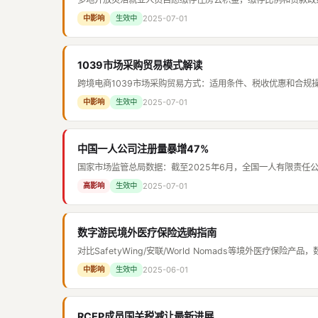
2025-07-01
中影响
生效中
1039市场采购贸易模式解读
跨境电商1039市场采购贸易方式：适用条件、税收优惠和合规
2025-07-01
中影响
生效中
中国一人公司注册量暴增47%
国家市场监管总局数据：截至2025年6月，全国一人有限责任公
2025-07-01
高影响
生效中
数字游民境外医疗保险选购指南
对比SafetyWing/安联/World Nomads等境外医疗保险产
2025-06-01
中影响
生效中
RCEP成员国关税减让最新进展