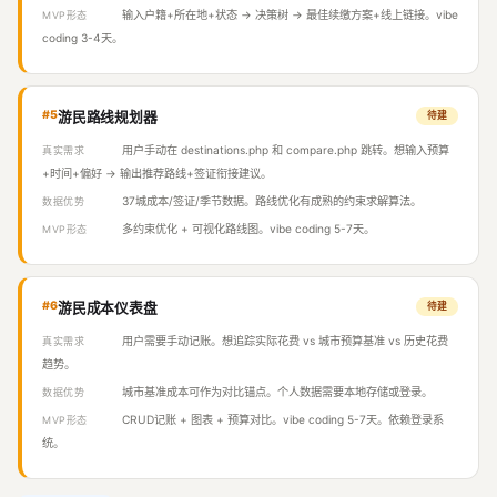
输入户籍+所在地+状态 → 决策树 → 最佳续缴方案+线上链接。vibe
MVP形态
coding 3-4天。
#5
游民路线规划器
待建
用户手动在 destinations.php 和 compare.php 跳转。想输入预算
真实需求
+时间+偏好 → 输出推荐路线+签证衔接建议。
37城成本/签证/季节数据。路线优化有成熟的约束求解算法。
数据优势
多约束优化 + 可视化路线图。vibe coding 5-7天。
MVP形态
#6
游民成本仪表盘
待建
用户需要手动记账。想追踪实际花费 vs 城市预算基准 vs 历史花费
真实需求
趋势。
城市基准成本可作为对比锚点。个人数据需要本地存储或登录。
数据优势
CRUD记账 + 图表 + 预算对比。vibe coding 5-7天。依赖登录系
MVP形态
统。