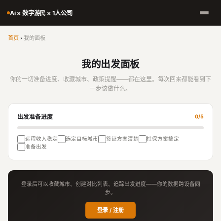
Ai × 数字游民 × 1人公司
首页
›
我的面板
我的出发面板
你的一切准备进度、收藏城市、政策提醒——都在这里。每次回来都能看到下
一步该做什么。
出发准备进度
0/5
远程收入稳定
选定目标城市
签证方案清楚
社保方案搞定
准备出发
登录后可以收藏城市、创建对比列表、追踪出发进度——你的数据跨设备同
步。
登录 / 注册