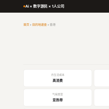
Ai × 数字游民 × 1人公司
首页
›
目的地速查
›
香港
月生活成本
高消费
气候类型
亚热带