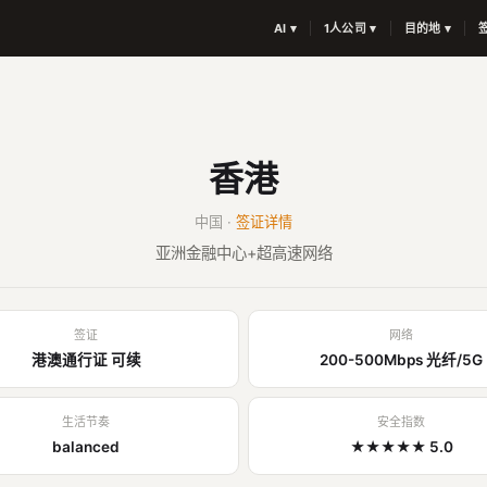
AI ▾
1人公司 ▾
目的地 ▾
香港
中国 ·
签证详情
亚洲金融中心+超高速网络
签证
网络
港澳通行证 可续
200-500Mbps 光纤/5G
生活节奏
安全指数
balanced
★★★★★ 5.0