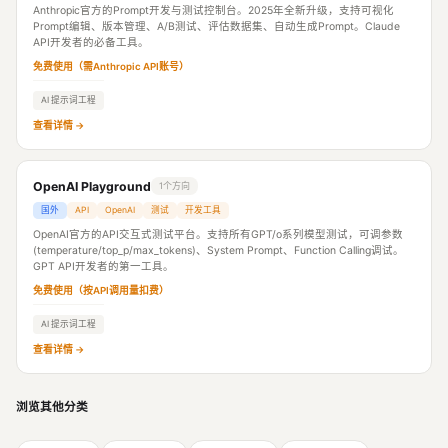
Anthropic官方的Prompt开发与测试控制台。2025年全新升级，支持可视化
Prompt编辑、版本管理、A/B测试、评估数据集、自动生成Prompt。Claude
API开发者的必备工具。
免费使用（需Anthropic API账号）
AI 提示词工程
查看详情 →
OpenAI Playground
1个方向
国外
API
OpenAI
测试
开发工具
OpenAI官方的API交互式测试平台。支持所有GPT/o系列模型测试，可调参数
(temperature/top_p/max_tokens)、System Prompt、Function Calling调试。
GPT API开发者的第一工具。
免费使用（按API调用量扣费）
AI 提示词工程
查看详情 →
浏览其他分类