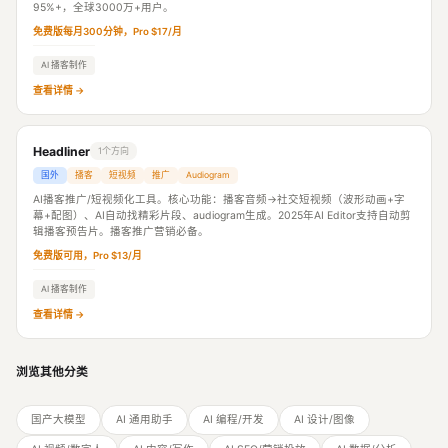
95%+，全球3000万+用户。
免费版每月300分钟，Pro $17/月
AI 播客制作
查看详情 →
Headliner
1个方向
国外
播客
短视频
推广
Audiogram
AI播客推广/短视频化工具。核心功能：播客音频→社交短视频（波形动画+字
幕+配图）、AI自动找精彩片段、audiogram生成。2025年AI Editor支持自动剪
辑播客预告片。播客推广营销必备。
免费版可用，Pro $13/月
AI 播客制作
查看详情 →
浏览其他分类
国产大模型
AI 通用助手
AI 编程/开发
AI 设计/图像