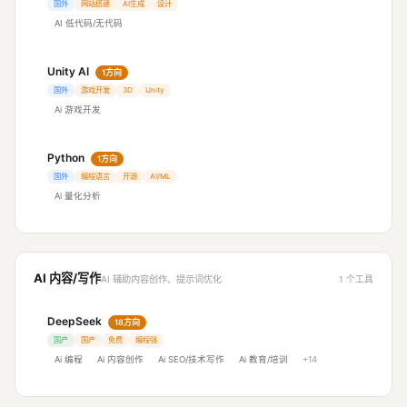
国外
网站搭建
AI生成
设计
AI 低代码/无代码
Unity AI
1方向
国外
游戏开发
3D
Unity
Ai 游戏开发
Python
1方向
国外
编程语言
开源
AI/ML
Ai 量化分析
AI 内容/写作
AI 辅助内容创作、提示词优化
1 个工具
DeepSeek
18方向
国产
国产
免费
编程强
Ai 编程
Ai 内容创作
Ai SEO/技术写作
Ai 教育/培训
+14