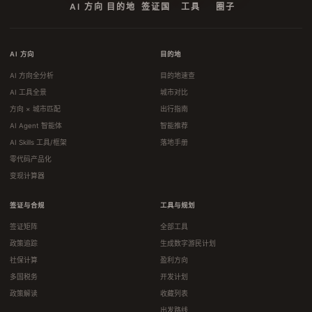
AI 方向
目的地
签证国
工具
圈子
AI 方向
目的地
AI 方向全分析
目的地速查
AI 工具全景
城市对比
方向 × 城市匹配
出行指南
AI Agent 智能体
智能推荐
AI Skills 工具/框架
落地手册
零代码产品化
变现计算器
签证与合规
工具与规划
签证矩阵
全部工具
政策追踪
生成数字游民计划
社保计算
盈利方向
多国税务
开发计划
政策解读
收藏列表
出发路线