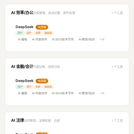
AI 效率/办公
日程管理、会议纪要、邮件处理
1 个工具
DeepSeek
18方向
国产
国产
免费
编程强
Ai 编程
Ai 内容创作
Ai SEO/技术写作
Ai 教育/培训
+14
AI 金融/会计
代理记账、财务分析
1 个工具
DeepSeek
18方向
国产
国产
免费
编程强
Ai 编程
Ai 内容创作
Ai SEO/技术写作
Ai 教育/培训
+14
AI 法律
合同审查、法律检索、合规
1 个工具