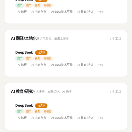
国产
国产
免费
编程强
Ai 编程
Ai 内容创作
Ai SEO/技术写作
Ai 教育/培训
+14
AI 翻译/本地化
多语言翻译、出海本地化
1 个工具
DeepSeek
18方向
国产
国产
免费
编程强
Ai 编程
Ai 内容创作
Ai SEO/技术写作
Ai 教育/培训
+14
AI 教育/研究
学术搜索、文献综述、AI 教学
1 个工具
DeepSeek
18方向
国产
国产
免费
编程强
Ai 编程
Ai 内容创作
Ai SEO/技术写作
Ai 教育/培训
+14