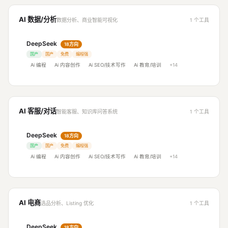
AI 数据/分析
数据分析、商业智能可视化
1 个工具
DeepSeek
18方向
国产
国产
免费
编程强
Ai 编程
Ai 内容创作
Ai SEO/技术写作
Ai 教育/培训
+14
AI 客服/对话
智能客服、知识库问答系统
1 个工具
DeepSeek
18方向
国产
国产
免费
编程强
Ai 编程
Ai 内容创作
Ai SEO/技术写作
Ai 教育/培训
+14
AI 电商
选品分析、Listing 优化
1 个工具
DeepSeek
18方向