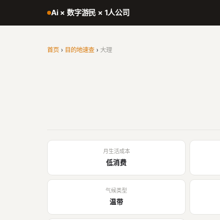
Ai × 数字游民 × 1人公司
首页
›
目的地速查
›
大理
月生活成本
低消费
气候类型
温带