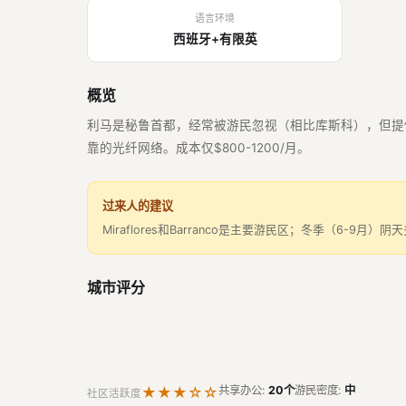
语言环境
西班牙+有限英
概览
利马是秘鲁首都，经常被游民忽视（相比库斯科），但提供了更好
靠的光纤网络。成本仅$800-1200/月。
过来人的建议
Miraflores和Barranco是主要游民区；冬季（6-9月）
城市评分
★★★☆☆
共享办公:
20个
游民密度:
中
社区活跃度