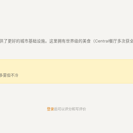
的城市基础设施。这里拥有世界级的美食（Central餐厅多次获全球最佳）、
阴天多雾但不冷
登录
后可以评分和写评价